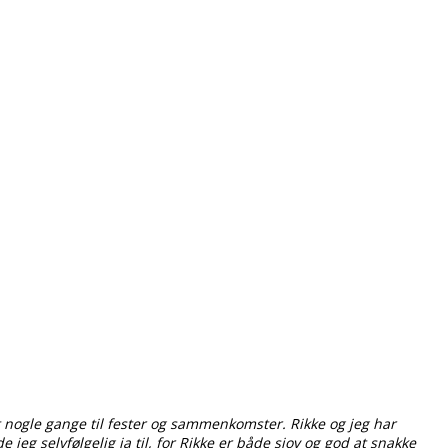
 nogle gange til fester og sammenkomster. Rikke og jeg har
 jeg selvfølgelig ja til, for Rikke er både sjov og god at snakke