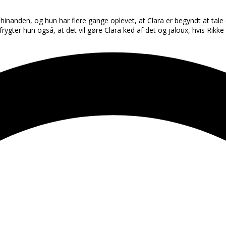
 hinanden, og hun har flere gange oplevet, at Clara er begyndt at ta
g frygter hun også, at det vil gøre Clara ked af det og jaloux, hvis Rik