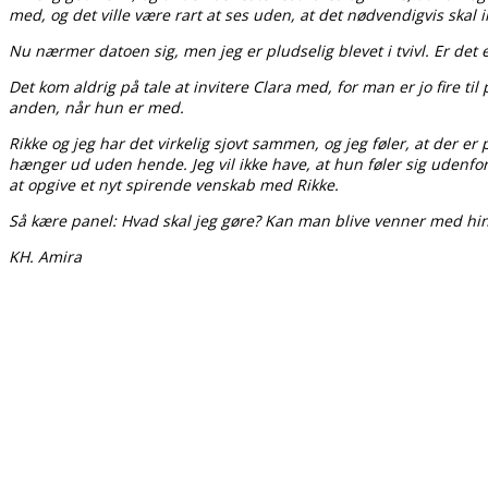
med, og det ville være rart at ses uden, at det nødvendigvis skal i
Nu nærmer datoen sig, men jeg er pludselig blevet i tvivl. Er det 
Det kom aldrig på tale at invitere Clara med, for man er jo fire ti
anden, når hun er med.
Rikke og jeg har det virkelig sjovt sammen, og jeg føler, at der er 
hænger ud uden hende. Jeg vil ikke have, at hun føler sig udenfor e
at opgive et nyt spirende venskab med Rikke.
Så kære panel: Hvad skal jeg gøre? Kan man blive venner med hi
KH. Amira