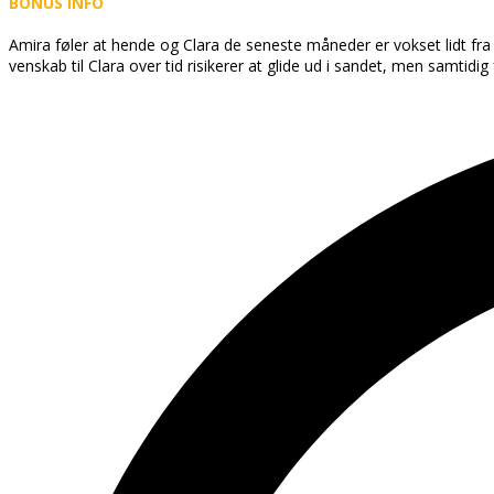
BONUS INFO
Amira føler at hende og Clara de seneste måneder er vokset lidt fra
venskab til Clara over tid risikerer at glide ud i sandet, men samtidi