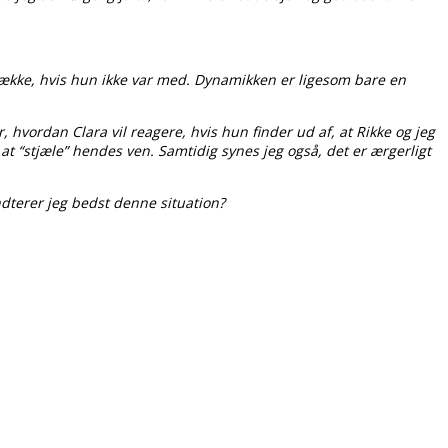
oretrække, hvis hun ikke var med. Dynamikken er ligesom bare en
r, hvordan Clara vil reagere, hvis hun finder ud af, at Rikke og jeg
 at “stjæle” hendes ven. Samtidig synes jeg også, det er ærgerligt
dterer jeg bedst denne situation?