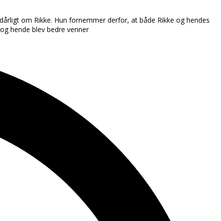
le dårligt om Rikke. Hun fornemmer derfor, at både Rikke og hendes
ke og hende blev bedre venner