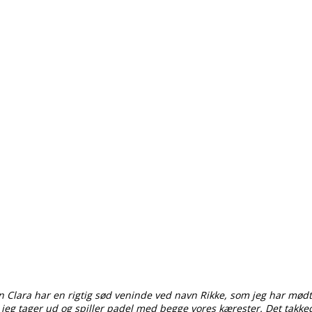
 Clara har en rigtig sød veninde ved navn Rikke, som jeg har mødt
g jeg tager ud og spiller padel med begge vores kærester. Det takkede