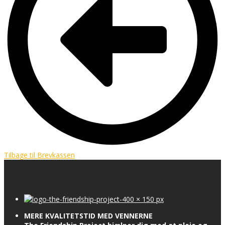
Tilbage til Brevkassen
MERE KVALITETSTID MED VENNERNE