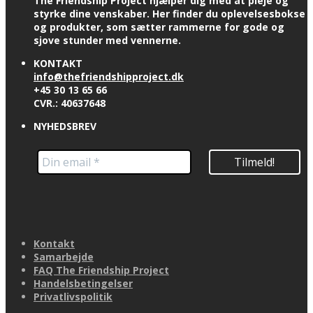
The Friendship Project hjælper dig med at pleje og
styrke dine venskaber. Her finder du oplevelsesbokse
og produkter, som sætter rammerne for gode og
sjove stunder med vennerne.
KONTAKT
info@thefriendshipproject.dk
+45 30 13 65 66
CVR.: 40637648
NYHEDSBREV
Kontakt
Samarbejde
FAQ The Friendship Project
Handelsbetingelser
Privatlivspolitik