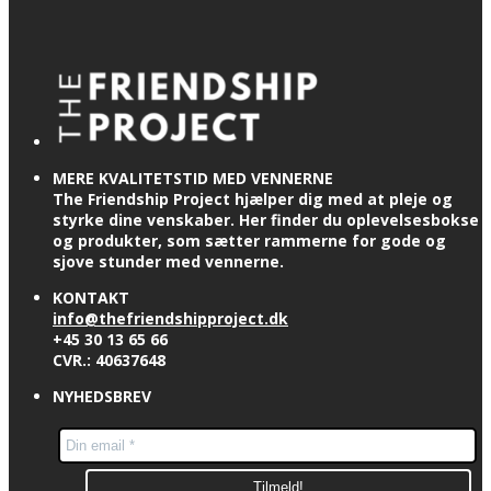
MERE KVALITETSTID MED VENNERNE
The Friendship Project hjælper dig med at pleje og
styrke dine venskaber. Her finder du oplevelsesbokse
og produkter, som sætter rammerne for gode og
sjove stunder med vennerne.
KONTAKT
info@thefriendshipproject.dk
+45 30 13 65 66
CVR.: 40637648
NYHEDSBREV