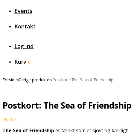
Events
Kontakt
Log ind
Kurv
0
Forside
/
Øvrige produkter
/
Postkort: The Sea of Friendship
Postkort: The Sea of Friendship
49,00
kr.
The Sea of Friendship
er tænkt som et sjovt og kærligt