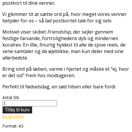
postkort til dine venner.
Vi glemmer tit at sætte ord på, hvor meget vores venner
betyder for os – så lad postkortet tale for sig selv.
Motivet viser skibet
Friendship
, der sejler gennem
festlige farvande, fortrolighedens dyb og mindernes
koralrev. En lille, finurlig hyldest til alle de sjove reels, de
sene samtaler og de øjeblikke, man kun deler med sine
allerbedste.
Bring smil på læben, varme i hjertet og måske et “ej, hvor
er det os!” frem hos modtageren.
Perfekt til fødselsdag, en sød hilsen eller bare fordi.
Antal
Stk
Tilføj til kurv
Beskrivelse
Format: A5