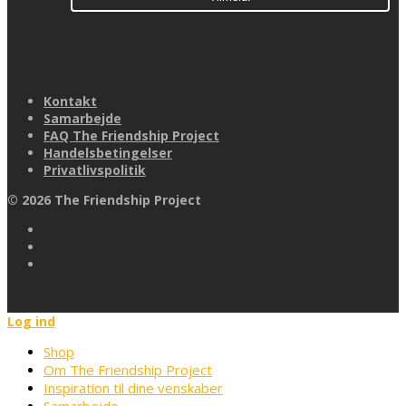
Kontakt
Samarbejde
FAQ The Friendship Project
Handelsbetingelser
Privatlivspolitik
©
2026
The Friendship Project
Log ind
Shop
Om The Friendship Project
Inspiration til dine venskaber