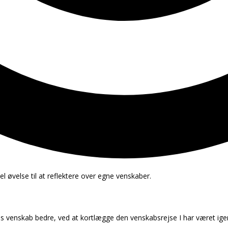
l øvelse til at reflektere over egne venskaber.
res venskab bedre, ved at kortlægge den venskabsrejse I har været 