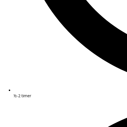
½-2 timer