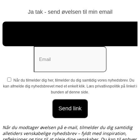
Ja tak - send øvelsen til min email
Når du tilmelder dig her, tilmelder du dig samtidig vores nyhedsbrev. Du
kan afmelde dig nyhedsbrevet med et enkelt klik. Læs privatlivspolitik på linket i
bunden af denne side.
Når du modtager øvelsen på e-mail, tilmelder du dig samtidig
alletiders venskabelige nyhedsbrev – fyldt med inspiration,
refleksioner og tips til at pleje dine venskaber. Du kan til enhver