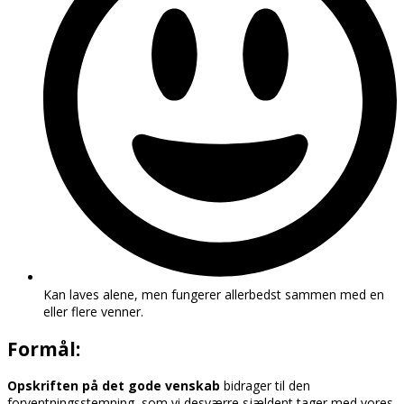
Kan laves alene, men fungerer allerbedst sammen med en
eller flere venner.
Formål:
Opskriften på det gode venskab
bidrager til den
forventningsstemning, som vi desværre sjældent tager med vores