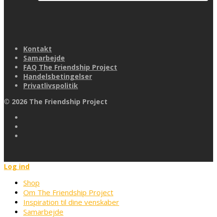
Kontakt
Samarbejde
FAQ The Friendship Project
Handelsbetingelser
Privatlivspolitik
©
2026
The Friendship Project
Log ind
Shop
Om The Friendship Project
Inspiration til dine venskaber
Samarbejde