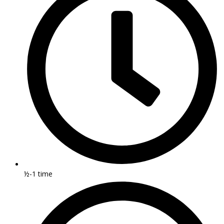
½-1 time