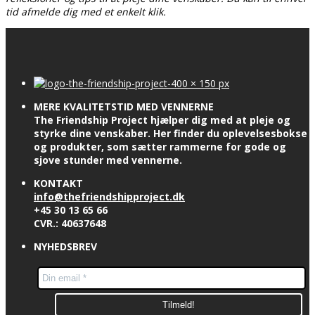
tid afmelde dig med et enkelt klik.
MERE KVALITETSTID MED VENNERNE
The Friendship Project hjælper dig med at pleje og
styrke dine venskaber. Her finder du oplevelsesbokse
og produkter, som sætter rammerne for gode og
sjove stunder med vennerne.
KONTAKT
info@thefriendshipproject.dk
+45 30 13 65 66
CVR.: 40637648
NYHEDSBREV