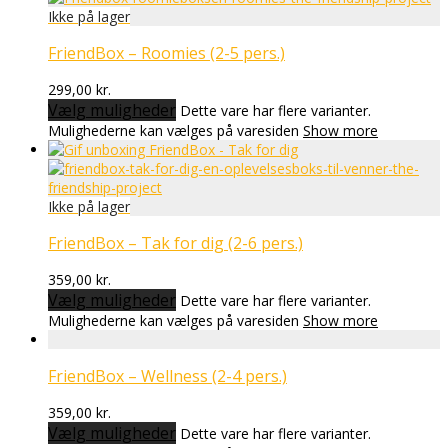
FriendBox – Roomies (2-5 pers.)
299,00
kr.
Vælg muligheder
Dette vare har flere varianter.
Mulighederne kan vælges på varesiden
Show more
FriendBox – Tak for dig (2-6 pers.)
359,00
kr.
Vælg muligheder
Dette vare har flere varianter.
Mulighederne kan vælges på varesiden
Show more
FriendBox – Wellness (2-4 pers.)
359,00
kr.
Vælg muligheder
Dette vare har flere varianter.