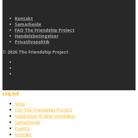
Kontakt
Samarbejde
FAQ The Friendship Project
Handelsbetingelser
Privatlivspolitik
©
2026
The Friendship Project
Log ind
Shop
Om The Friendship Project
Inspiration til dine venskaber
Samarbejde
Events
Kontakt