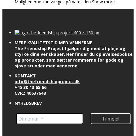
Mulighederne kan vælges på varesiden
Show more
MERE KVALITETSTID MED VENNERNE
The Friendship Project hjælper dig med at pleje og
styrke dine venskaber. Her finder du oplevelsesbokse
og produkter, som sætter rammerne for gode og
sjove stunder med vennerne.
KONTAKT
info@thefriendshipproject.dk
+45 30 13 65 66
CVR.: 40637648
NYHEDSBREV