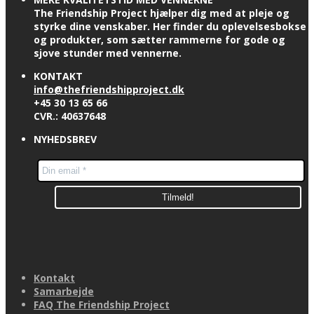
The Friendship Project hjælper dig med at pleje og
styrke dine venskaber. Her finder du oplevelsesbokse
og produkter, som sætter rammerne for gode og
sjove stunder med vennerne.
KONTAKT
info@thefriendshipproject.dk
+45 30 13 65 66
CVR.: 40637648
NYHEDSBREV
Kontakt
Samarbejde
FAQ The Friendship Project