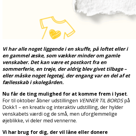
Vi har alle noget liggende i en skuffe, på loftet eller i
en gammel æske, som vækker minder om gamle
venskaber. Det kan være et postkort fra en
sommerferie, en trøje, der aldrig blev givet tilbage –
eller måske noget legetøj, der engang var en del af et
fællesskab i skolegården.
Nu får de ting mulighed for at komme frem i lyset
.
For til oktober åbner udstillingen
VENNER TIL BORDS
på
Dokk1 – en kreativ og interaktiv udstilling, der hylder
venskabets værdi og de små, men uforglemmelige
øjeblikke, vi deler med vennerne.
Vi har brug for dig, der vil låne eller donere