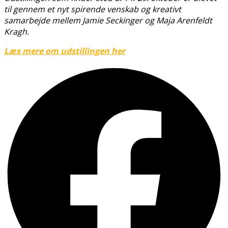
til gennem et nyt spirende venskab og kreativt
samarbejde mellem Jamie Seckinger og Maja Arenfeldt
Kragh.
Læs mere om udstillingen her