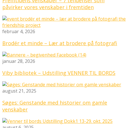
Fremtidens venskaber – 7 tendenser som
påvirker vores venskaber i fremtiden
februar 4, 2026
Brodér et minde – Lær at brodere på fotografi
januar 28, 2026
Viby bibliotek – Udstilling VENNER TIL BORDS
august 21, 2025
Søges: Genstande med historier om gamle
venskaber
august 6, 2025