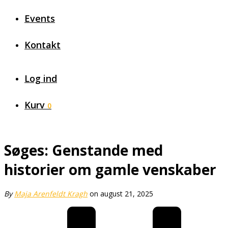
Events
Kontakt
Log ind
Kurv
0
Søges: Genstande med
historier om gamle venskaber
By
Maja Arenfeldt Kragh
on august 21, 2025