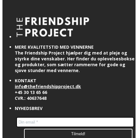
MERE KVALITETSTID MED VENNERNE
The Friendship Project hjælper dig med at pleje og
styrke dine venskaber. Her finder du oplevelsesbokse
og produkter, som sætter rammerne for gode og
sjove stunder med vennerne.
KONTAKT
info@thefriendshipproject.dk
+45 30 13 65 66
CVR.: 40637648
NYHEDSBREV