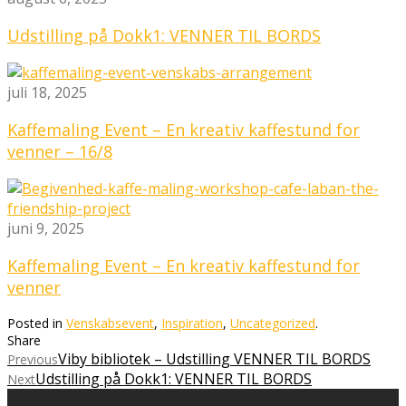
Udstilling på Dokk1: VENNER TIL BORDS
juli 18, 2025
Kaffemaling Event – En kreativ kaffestund for
venner – 16/8
juni 9, 2025
Kaffemaling Event – En kreativ kaffestund for
venner
Posted in
Venskabsevent
,
Inspiration
,
Uncategorized
.
Share
Viby bibliotek – Udstilling VENNER TIL BORDS
Previous
Udstilling på Dokk1: VENNER TIL BORDS
Next